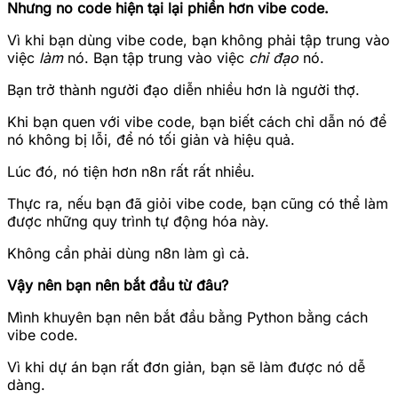
Nhưng no code hiện tại lại phiền hơn vibe code.
Vì khi bạn dùng vibe code, bạn không phải tập trung vào
việc
làm
nó. Bạn tập trung vào việc
chỉ đạo
nó.
Bạn trở thành người đạo diễn nhiều hơn là người thợ.
Khi bạn quen với vibe code, bạn biết cách chỉ dẫn nó để
nó không bị lỗi, để nó tối giản và hiệu quả.
Lúc đó, nó tiện hơn n8n rất rất nhiều.
Thực ra, nếu bạn đã giỏi vibe code, bạn cũng có thể làm
được những quy trình tự động hóa này.
Không cần phải dùng n8n làm gì cả.
Vậy nên bạn nên bắt đầu từ đâu?
Mình khuyên bạn nên bắt đầu bằng Python bằng cách
vibe code.
Vì khi dự án bạn rất đơn giản, bạn sẽ làm được nó dễ
dàng.