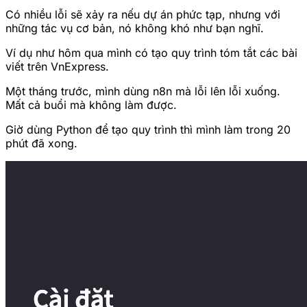
Có nhiều lỗi sẽ xảy ra nếu dự án phức tạp, nhưng với
những tác vụ cơ bản, nó không khó như bạn nghĩ.
Ví dụ như hôm qua mình có tạo quy trình tóm tắt các bài
viết trên VnExpress.
Một tháng trước, mình dùng n8n mà lỗi lên lỗi xuống.
Mất cả buổi mà không làm được.
Giờ dùng Python để tạo quy trình thì mình làm trong 20
phút đã xong.