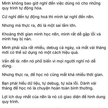
Mình không bao giờ nghĩ đến việc dùng nó cho những
quy trình tự động hóa.
Cứ nghĩ đến tự động hoá thì mình lại nghĩ đến n8n.
Nhưng mà thực ra, đó là một sai lầm lớn.
Khoảng thời gian mình học n8n, mình rất dễ gặp lỗi và
mình hay bị nản.
Mình phải sửa rất nhiều, debug cả ngày, và mất vài tháng
mới có thể sử dụng nó một cách hiệu quả.
Vấn đề là: n8n nó phổ biến vì mọi người nghĩ nó dễ
dùng.
Nhưng thực ra, để học nó cũng mất khá nhiều thời gian.
Bạn phải hiểu dữ liệu, tự debug, tự sửa lỗi. Dành vài
tháng để học nó là chuyện hoàn toàn bình thường.
Lợi ích duy nhất của n8n là nó có giao diện để hình dung
quy trình.