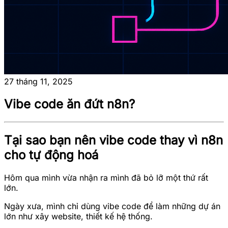
27 tháng 11, 2025
Vibe code ăn đứt n8n?
Tại sao bạn nên vibe code thay vì n8n
cho tự động hoá
Hôm qua mình vừa nhận ra mình đã bỏ lỡ một thứ rất
lớn.
Ngày xưa, mình chỉ dùng vibe code để làm những dự án
lớn như xây website, thiết kế hệ thống.