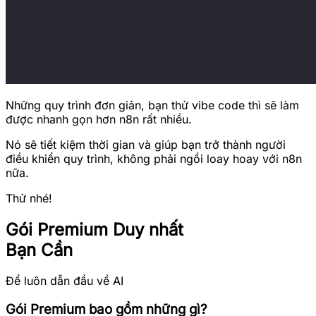
Những quy trình đơn giản, bạn thử vibe code thì sẽ làm
được nhanh gọn hơn n8n rất nhiều.
Nó sẽ tiết kiệm thời gian và giúp bạn trở thành người
điều khiển quy trình, không phải ngồi loay hoay với n8n
nữa.
Thử nhé!
Gói
Premium
Duy nhất
Bạn Cần
Để luôn dẫn đầu về AI
Gói Premium bao gồm những gì?